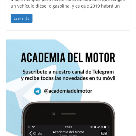
un vehículo diésel o gasolina, y es que 2019 habrá un
Leer más