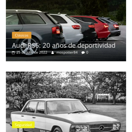
Clásicos
no
Audi RS6: 20 años de deportividad
25 de julio de 2022
mospotter84
0
Seguridad
se