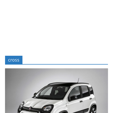
cross