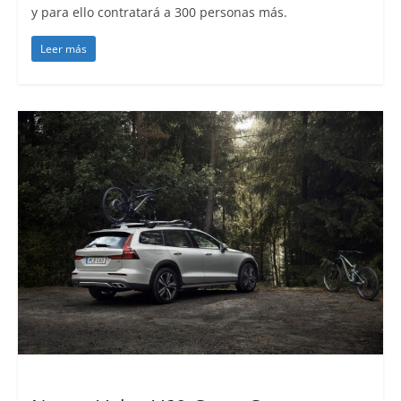
y para ello contratará a 300 personas más.
Leer más
Lanzamientos