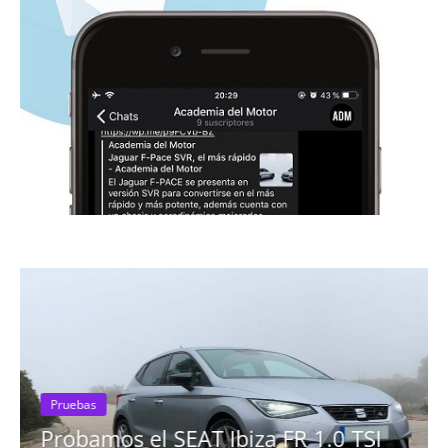
biza FR 1.0 TSI