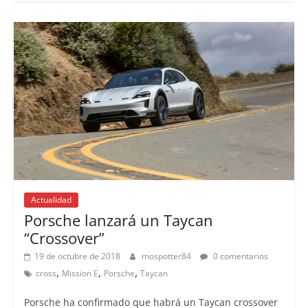
Actualidad
Porsche lanzará un Taycan
“Crossover”
19 de octubre de 2018
mospotter84
0 comentarios
,
,
,
cross
Mission E
Porsche
Taycan
Porsche ha confirmado que habrá un Taycan crossover