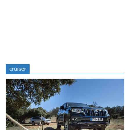
cruiser