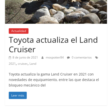
Actualidad
Toyota actualiza el Land
Cruiser
8 de junio de 2021
mospotter84
0 comentarios
,
,
2021
cruiser
Land
Toyota actualiza la gama Land Cruiser en 2021 con
novedades de equipamiento, entre las que destaca el
bloqueo mecánico del
Leer más