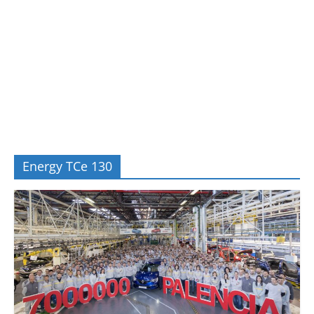
Energy TCe 130