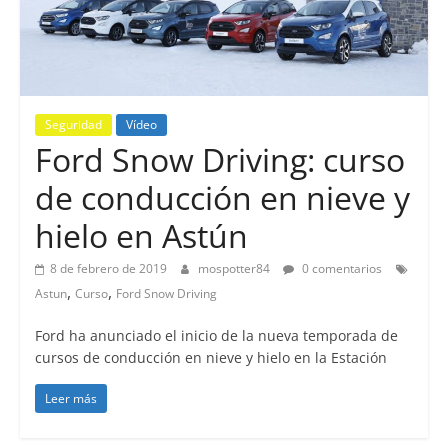
Seguridad
Vídeo
Ford Snow Driving: curso
de conducción en nieve y
hielo en Astún
8 de febrero de 2019
mospotter84
0 comentarios
,
,
Astun
Curso
Ford Snow Driving
Ford ha anunciado el inicio de la nueva temporada de
cursos de conducción en nieve y hielo en la Estación
Leer más