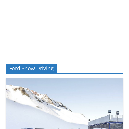
Ford Snow Driving