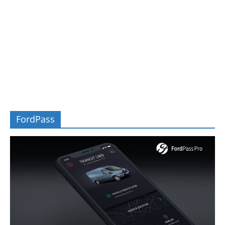
FordPass