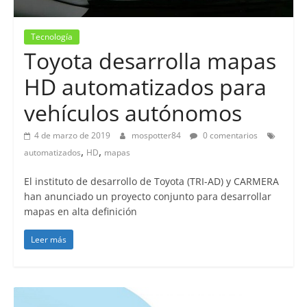
Tecnología
Toyota desarrolla mapas
HD automatizados para
vehículos autónomos
4 de marzo de 2019
mospotter84
0 comentarios
,
,
automatizados
HD
mapas
El instituto de desarrollo de Toyota (TRI-AD) y CARMERA
han anunciado un proyecto conjunto para desarrollar
mapas en alta definición
Leer más