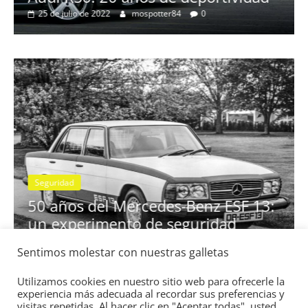
25 de julio de 2022
mospotter84
0
Seguridad
se
50 años del Mercedes-Benz ESF 13:
un experimento de seguridad
31 de mayo de 2022
mospotter84
0
Sentimos molestar con nuestras galletas
Utilizamos cookies en nuestro sitio web para ofrecerle la
experiencia más adecuada al recordar sus preferencias y
visitas repetidas. Al hacer clic en "Aceptar todas", usted