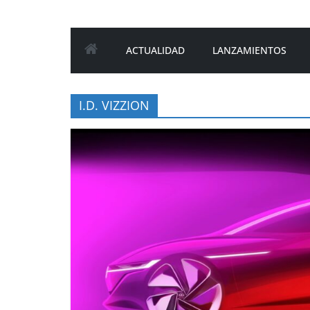
ACTUALIDAD
LANZAMIENTOS
I.D. VIZZION