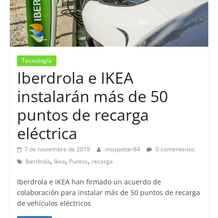
Tecnología
Iberdrola e IKEA
instalarán más de 50
puntos de recarga
eléctrica
7 de noviembre de 2018
mospotter84
0 comentarios
,
,
,
Iberdrola
Ikea
Puntos
recarga
Iberdrola e IKEA han firmado un acuerdo de
colaboración para instalar más de 50 puntos de recarga
de vehículos eléctricos