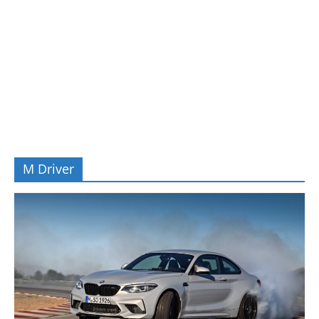
M Driver