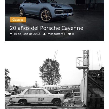
Clásicos
20 años del Porsche Cayenne
10 de junio de 2022
mospotter84
0
a
l