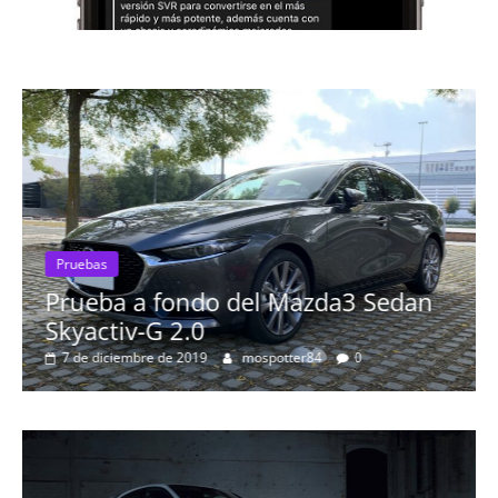
Pruebas
Prueba a fondo del Mazda3 Sedan
Skyactiv-G 2.0
7 de diciembre de 2019
mospotter84
0