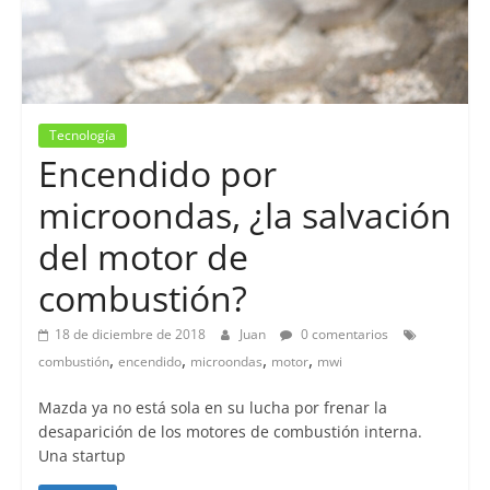
Tecnología
Encendido por
microondas, ¿la salvación
del motor de
combustión?
18 de diciembre de 2018
Juan
0 comentarios
,
,
,
,
combustión
encendido
microondas
motor
mwi
Mazda ya no está sola en su lucha por frenar la
desaparición de los motores de combustión interna.
Una startup