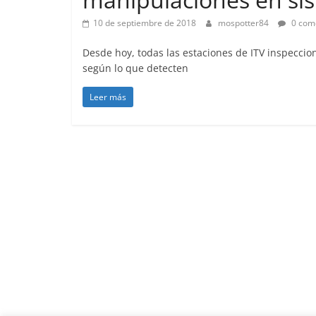
10 de septiembre de 2018
mospotter84
0 com
Desde hoy, todas las estaciones de ITV inspecci
según lo que detecten
Leer más