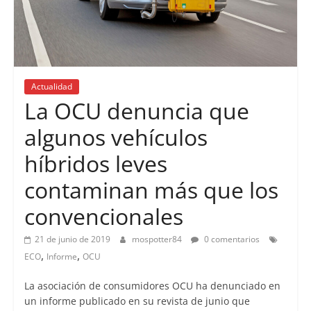
Actualidad
La OCU denuncia que
algunos vehículos
híbridos leves
contaminan más que los
convencionales
21 de junio de 2019
mospotter84
0 comentarios
,
,
ECO
Informe
OCU
La asociación de consumidores OCU ha denunciado en
un informe publicado en su revista de junio que