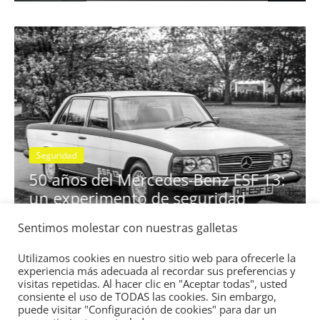
Seguridad
se
50 años del Mercedes-Benz ESF 13:
un experimento de seguridad
31 de mayo de 2022
mospotter84
0
Sentimos molestar con nuestras galletas
Utilizamos cookies en nuestro sitio web para ofrecerle la
experiencia más adecuada al recordar sus preferencias y
visitas repetidas. Al hacer clic en "Aceptar todas", usted
consiente el uso de TODAS las cookies. Sin embargo,
puede visitar "Configuración de cookies" para dar un