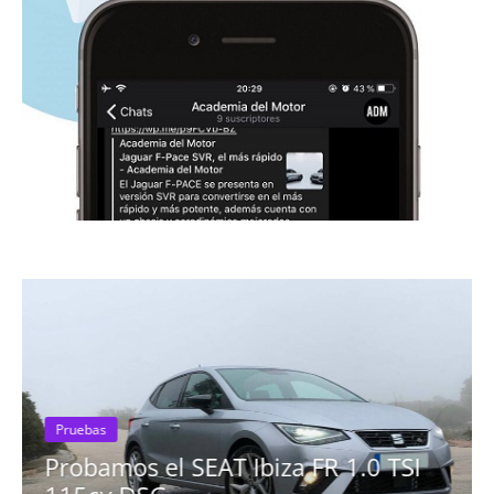
Pruebas
Probamos el SEAT Ibiza FR 1.0 TSI