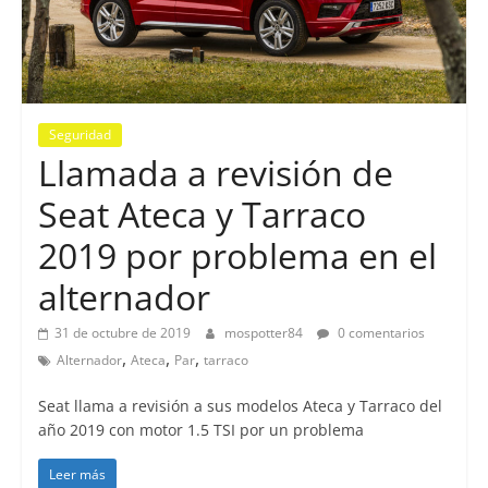
Seguridad
Llamada a revisión de
Seat Ateca y Tarraco
2019 por problema en el
alternador
31 de octubre de 2019
mospotter84
0 comentarios
,
,
,
Alternador
Ateca
Par
tarraco
Seat llama a revisión a sus modelos Ateca y Tarraco del
año 2019 con motor 1.5 TSI por un problema
Leer más