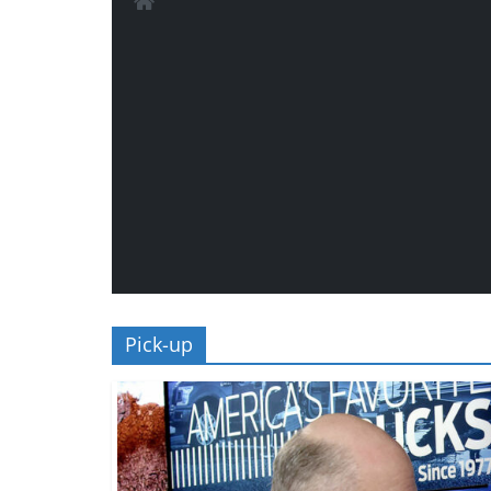
Pick-up