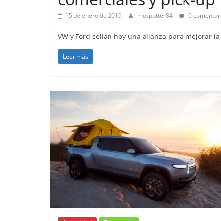
15 de enero de 2019
mospotter84
0 comentar
VW y Ford sellan hoy una alianza para mejorar l
Leer más