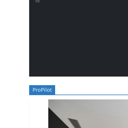
ProPilot