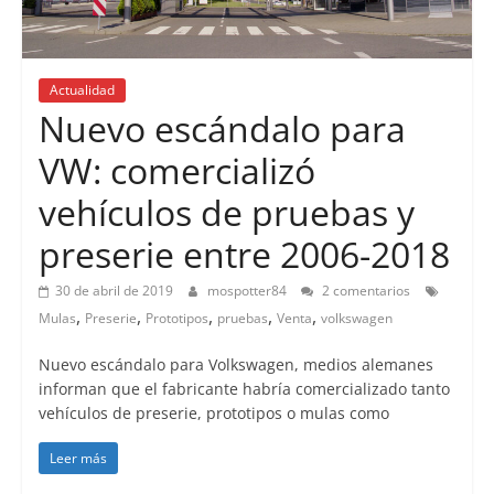
Actualidad
Nuevo escándalo para
VW: comercializó
vehículos de pruebas y
preserie entre 2006-2018
30 de abril de 2019
mospotter84
2 comentarios
,
,
,
,
,
Mulas
Preserie
Prototipos
pruebas
Venta
volkswagen
Nuevo escándalo para Volkswagen, medios alemanes
informan que el fabricante habría comercializado tanto
vehículos de preserie, prototipos o mulas como
Leer más