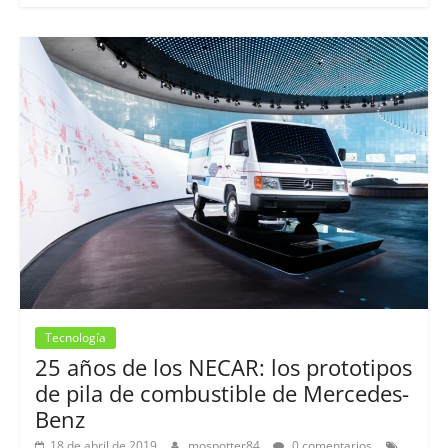
Tecnología
25 años de los NECAR: los prototipos
de pila de combustible de Mercedes-
Benz
18 de abril de 2019
mospotter84
0 comentarios