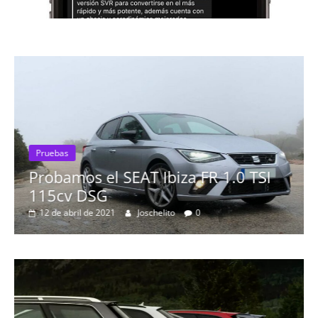
Pruebas
Probamos el SEAT Ibiza FR 1.0 TSI
115cv DSG
12 de abril de 2021
Joschelito
0