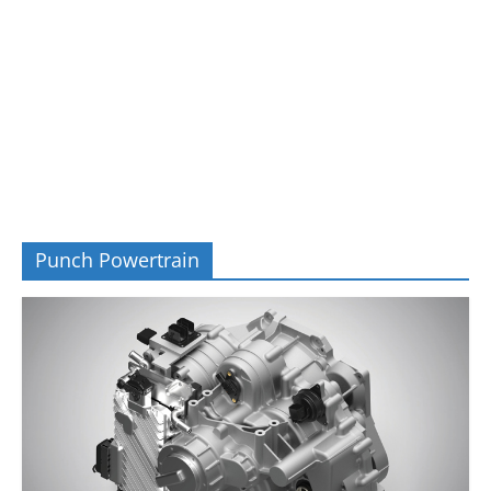
Punch Powertrain