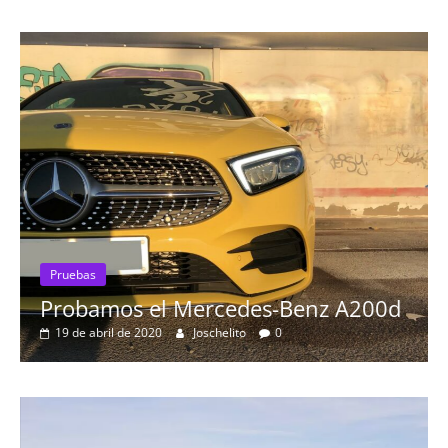
Pruebas
Probamos el Mercedes-Benz A200d
19 de abril de 2020
Joschelito
0