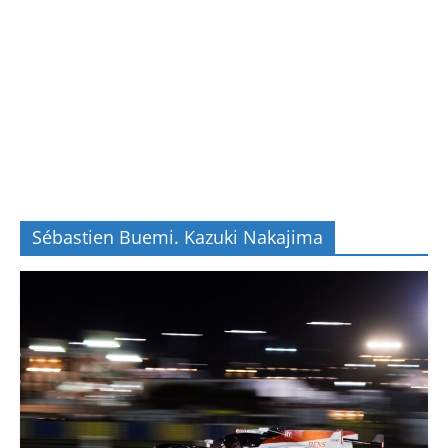
Sébastien Buemi. Kazuki Nakajima