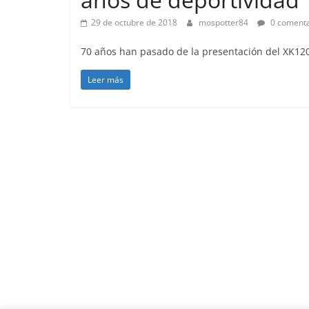
29 de octubre de 2018
mospotter84
0 comenta
70 años han pasado de la presentación del XK12
Leer más