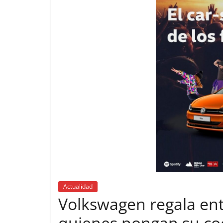
Actualidad
Volkswagen regala entr
quienes pongan su co