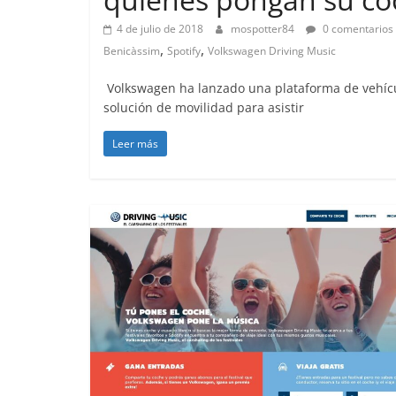
4 de julio de 2018
mospotter84
0 comentarios
,
,
Benicàssim
Spotify
Volkswagen Driving Music
Volkswagen ha lanzado una plataforma de vehícu
solución de movilidad para asistir
Leer más