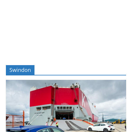
Swindon