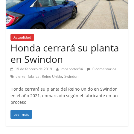
Actualidad
Honda cerrará su planta
en Swindon
19 de febrero de 2019
mospotter84
0 comentarios
,
,
,
cierre
fabrica
Reino Unido
Swindon
Honda cerrará su planta del Reino Unido en Swindon
en el año 2021, enmarcado según el fabricante en un
proceso
Leer más