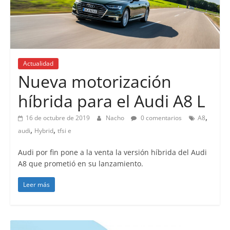
Actualidad
Nueva motorización
híbrida para el Audi A8 L
,
16 de octubre de 2019
Nacho
0 comentarios
A8
,
,
audi
Hybrid
tfsi e
Audi por fin pone a la venta la versión híbrida del Audi
A8 que prometió en su lanzamiento.
Leer más