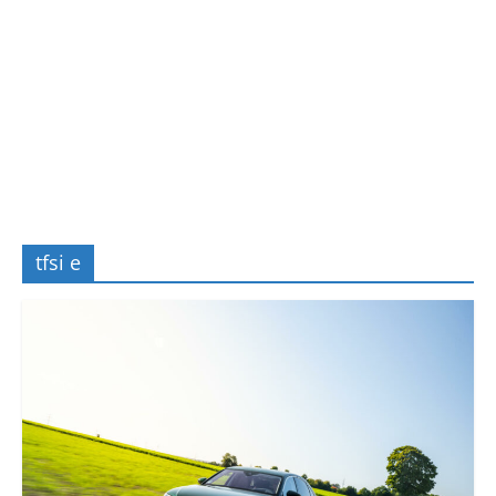
tfsi e