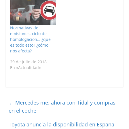
Normativas de
emisiones, ciclo de
homologación… ¿qué
es todo esto? ¿cómo
nos afecta?
29 de julio de 2018
En «Actualidad»
←
Mercedes me: ahora con Tidal y compras
en el coche
Toyota anuncia la disponibilidad en España