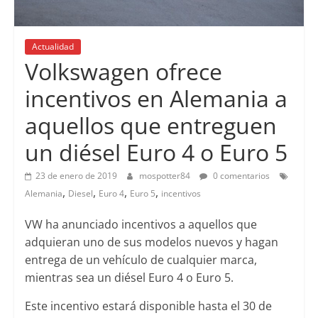
Actualidad
Volkswagen ofrece
incentivos en Alemania a
aquellos que entreguen
un diésel Euro 4 o Euro 5
23 de enero de 2019
mospotter84
0 comentarios
,
,
,
,
Alemania
Diesel
Euro 4
Euro 5
incentivos
VW ha anunciado incentivos a aquellos que
adquieran uno de sus modelos nuevos y hagan
entrega de un vehículo de cualquier marca,
mientras sea un diésel Euro 4 o Euro 5.
Este incentivo estará disponible hasta el 30 de