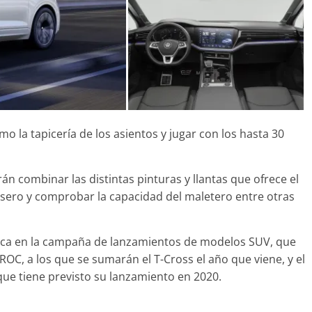
Seguridad
Mercedes-Benz ESF 05: 5
años de seguridad
21 de octubre de 2021
mospotter84
 la tapicería de los asientos y jugar con los hasta 30
rán combinar las distintas pinturas y llantas que ofrece el
asero y comprobar la capacidad del maletero entre otras
rca en la campaña de lanzamientos de modelos SUV, que
ROC, a los que se sumarán el T-Cross el año que viene, y el
s que tiene previsto su lanzamiento en 2020.