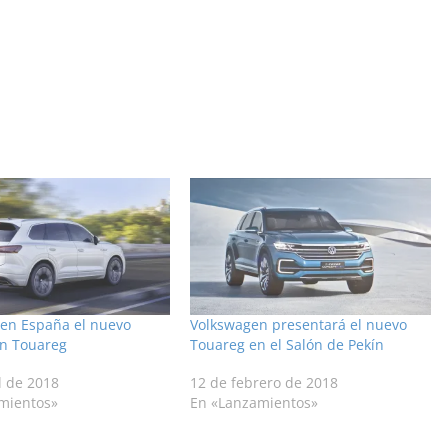
 en España el nuevo
Volkswagen presentará el nuevo
n Touareg
Touareg en el Salón de Pekín
l de 2018
12 de febrero de 2018
mientos»
En «Lanzamientos»