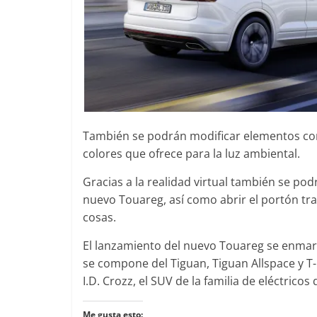
0
31 de mayo de 2022
mospotter84
0
También se podrán modificar elementos como
colores que ofrece para la luz ambiental.
Gracias a la realidad virtual también se pod
nuevo Touareg, así como abrir el portón tr
cosas.
El lanzamiento del nuevo Touareg se enma
se compone del Tiguan, Tiguan Allspace y T-
I.D. Crozz, el SUV de la familia de eléctrico
Me gusta esto: