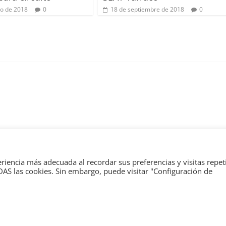
o de 2018
0
18 de septiembre de 2018
0
eriencia más adecuada al recordar sus preferencias y visitas repet
ODAS las cookies. Sin embargo, puede visitar "Configuración de