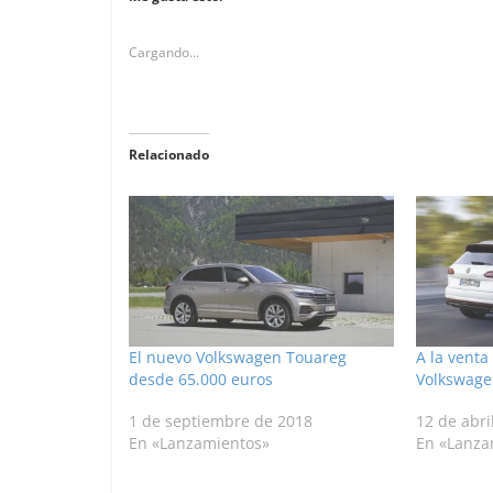
Cargando...
Relacionado
El nuevo Volkswagen Touareg
A la venta
desde 65.000 euros
Volkswage
1 de septiembre de 2018
12 de abri
En «Lanzamientos»
En «Lanza