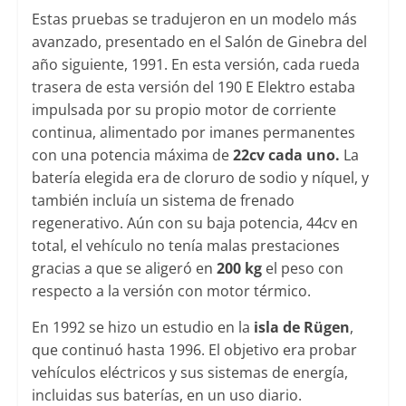
Estas pruebas se tradujeron en un modelo más
avanzado, presentado en el Salón de Ginebra del
año siguiente, 1991. En esta versión, cada rueda
trasera de esta versión del 190 E Elektro estaba
impulsada por su propio motor de corriente
continua, alimentado por imanes permanentes
con una potencia máxima de
22cv cada uno.
La
batería elegida era de cloruro de sodio y níquel, y
también incluía un sistema de frenado
regenerativo. Aún con su baja potencia, 44cv en
total, el vehículo no tenía malas prestaciones
gracias a que se aligeró en
200 kg
el peso con
respecto a la versión con motor térmico.
En 1992 se hizo un estudio en la
isla de Rügen
,
que continuó hasta 1996. El objetivo era probar
vehículos eléctricos y sus sistemas de energía,
incluidas sus baterías, en un uso diario.