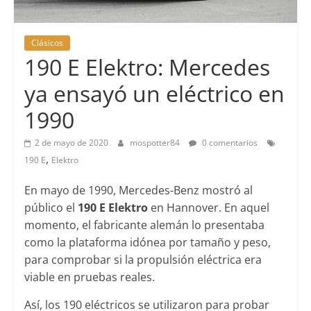
Clásicos
190 E Elektro: Mercedes
ya ensayó un eléctrico en
1990
2 de mayo de 2020
mospotter84
0 comentarios
,
190 E
Elektro
En mayo de 1990, Mercedes-Benz mostró al
público el
190 E Elektro
en Hannover. En aquel
momento, el fabricante alemán lo presentaba
como la plataforma idónea por tamaño y peso,
para comprobar si la propulsión eléctrica era
viable en pruebas reales.
Así, los 190 eléctricos se utilizaron para probar