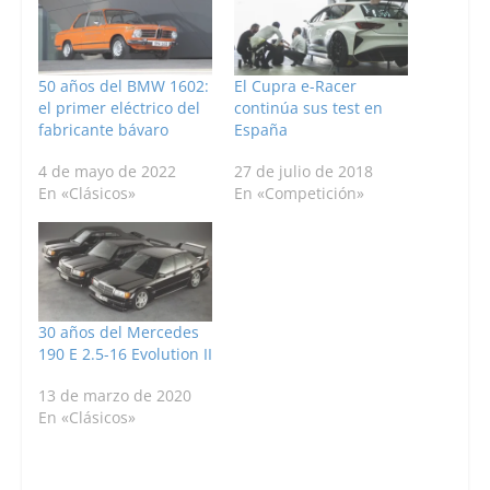
50 años del BMW 1602:
El Cupra e-Racer
el primer eléctrico del
continúa sus test en
fabricante bávaro
España
4 de mayo de 2022
27 de julio de 2018
En «Clásicos»
En «Competición»
30 años del Mercedes
190 E 2.5-16 Evolution II
13 de marzo de 2020
En «Clásicos»