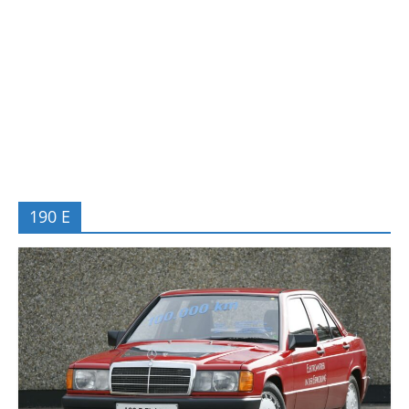
190 E