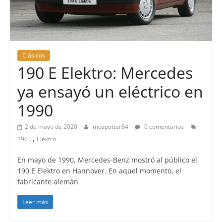
Clásicos
190 E Elektro: Mercedes
ya ensayó un eléctrico en
1990
2 de mayo de 2020
mospotter84
0 comentarios
,
190 E
Elektro
En mayo de 1990, Mercedes-Benz mostró al público el
190 E Elektro en Hannover. En aquel momento, el
fabricante alemán
Leer más