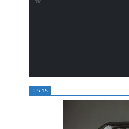
2.5-16