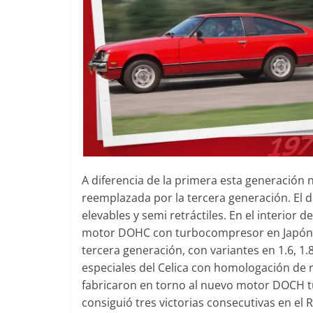
A diferencia de la primera esta generación 
reemplazada por la tercera generación. El d
elevables y semi retráctiles. En el interior 
motor DOHC con turbocompresor en Japón se 
tercera generación, con variantes en 1.6, 1.8
especiales del Celica con homologación de r
fabricaron en torno al nuevo motor DOCH t
consiguió tres victorias consecutivas en el R