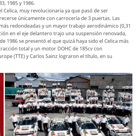
83, 1985 y 1986.
l Celica, muy revolucionaria ya que pasó de ser
frecerse únicamente con carrocería de 3 puertas. Las
s más redondeadas y un mayor trabajo aerodinámico (0,31
ción en el eje delantero trajo una suspensión renovada,
 de 1986 se presentó el que quizá haya sido el Celica más
tracción total y un motor DOHC de 185cv con
pe (TTE) y Carlos Sainz lograron el título, en su