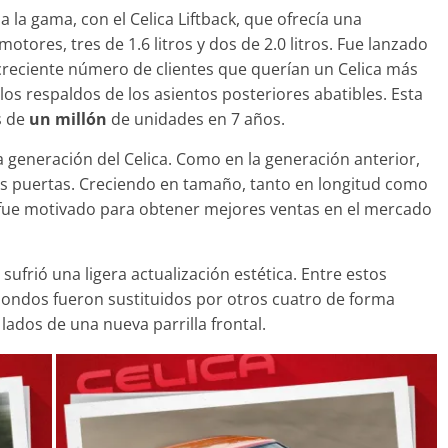
 la gama, con el Celica Liftback, que ofrecía una
otores, tres de 1.6 litros y dos de 2.0 litros. Fue lanzado
creciente número de clientes que querían un Celica más
 los respaldos de los asientos posteriores abatibles. Esta
s de
un millón
de unidades en 7 años.
a generación del Celica. Como en la generación anterior,
res puertas. Creciendo en tamaño, tanto en longitud como
fue motivado para obtener mejores ventas en el mercado
ufrió una ligera actualización estética. Entre estos
dondos fueron sustituidos por otros cuatro de forma
ados de una nueva parrilla frontal.