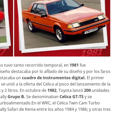
no tuvo tanto recorrido temporal, en
1981
fue
iseño destacaba por lo afilado de su diseño y por los faros
destacaba un
cuadro de instrumentos digital.
El primer
unió a la oferta del Celica al poco del lanzamiento de la
 y 2 litros. En octubre de
1982
, Toyota lanzó
200
unidades
ally
Grupo B.
Se denominaban
Celica GT-TS
y se
urboalimentado.En el WRC, el Celica Twin Cam Turbo
ally Safari de Kenia entre los años 1984 y 1986; y otras tres