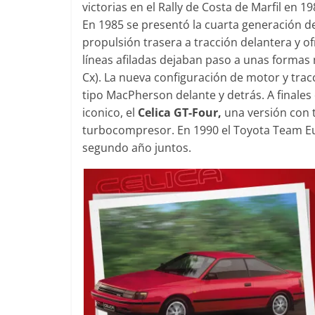
victorias en el Rally de Costa de Marfil en 19
En 1985 se presentó la cuarta generación de
propulsión trasera a tracción delantera y o
líneas afiladas dejaban paso a unas forma
Cx). La nueva configuración de motor y trac
tipo MacPherson delante y detrás. A finales
iconico, el
Celica
GT-Four,
una versión con 
turbocompresor. En 1990 el Toyota Team Euro
segundo año juntos.