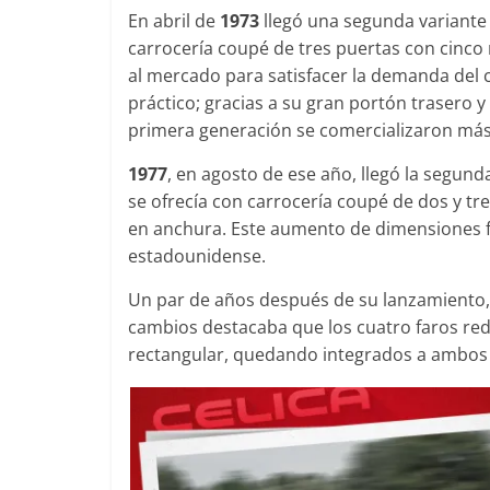
En abril de
1973
llegó una segunda variante a
carrocería coupé de tres puertas con cinco m
al mercado para satisfacer la demanda del 
práctico; gracias a su gran portón trasero y
primera generación se comercializaron má
1977
, en agosto de ese año, llegó la segund
se ofrecía con carrocería coupé de dos y t
en anchura. Este aumento de dimensiones 
estadounidense.
Un par de años después de su lanzamiento, s
cambios destacaba que los cuatro faros re
rectangular, quedando integrados a ambos l