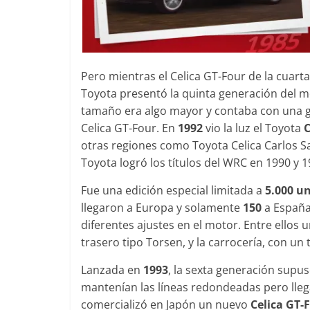
Pero mientras el Celica GT-Four de la cuart
Toyota presentó la quinta generación del m
tamaño era algo mayor y contaba con una ga
Celica GT-Four. En
1992
vio la luz el Toyota
C
otras regiones como Toyota Celica Carlos S
Toyota logró los títulos del WRC en 1990 y 1
Fue una edición especial limitada a
5.000 u
llegaron a Europa y solamente
150
a España.
diferentes ajustes en el motor. Entre ellos 
trasero tipo Torsen, y la carrocería, con u
Lanzada en
1993
, la sexta generación supus
mantenían las líneas redondeadas pero lleg
comercializó en Japón un nuevo
Celica GT-