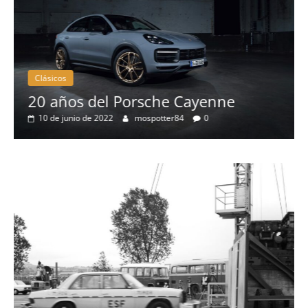
Clásicos
20 años del Porsche Cayenne
10 de junio de 2022
mospotter84
0
a
l