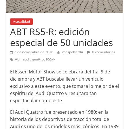
Actualidad
ABT RS5-R: edición
especial de 50 unidades
5 de noviembre de 2018
mospotter84
0 comentarios
,
,
,
Abt
audi
quattro
RS5-R
El Essen Motor Show se celebrará del 1 al 9 de
diciembre y ABT buscaba llevar un vehículo
exclusivo a este evento, que tomara lo mejor de el
espíritu del Audi Quattro y resultara tan
espectacular como este.
El Audi Quattro fue presentado en 1980; en la
historia de los deportivos de tracción total de
Audi es uno de los modelos más icónicos. En 1989