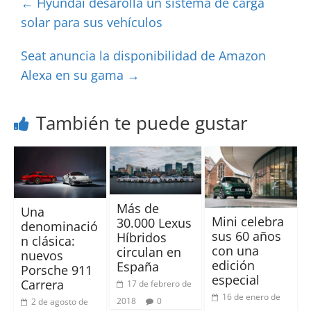
←
Hyundai desarolla un sistema de carga
solar para sus vehículos
Seat anuncia la disponibilidad de Amazon
Alexa en su gama
→
También te puede gustar
Más de
Una
Mini celebra
30.000 Lexus
denominació
sus 60 años
Híbridos
n clásica:
con una
circulan en
nuevos
edición
España
Porsche 911
especial
Carrera
17 de febrero de
16 de enero de
2018
0
2 de agosto de