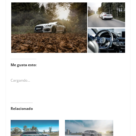
Me gusta esto:
Cargando...
Relacionado