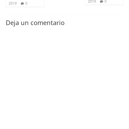
2019
0
2019
0
Deja un comentario