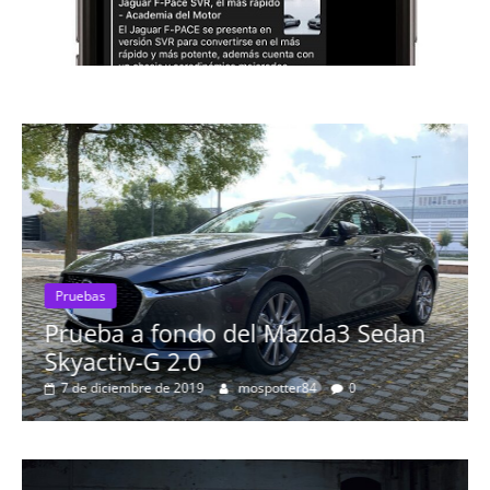
Pruebas
Prueba a fondo del Mazda3 Sedan
Skyactiv-G 2.0
7 de diciembre de 2019
mospotter84
0