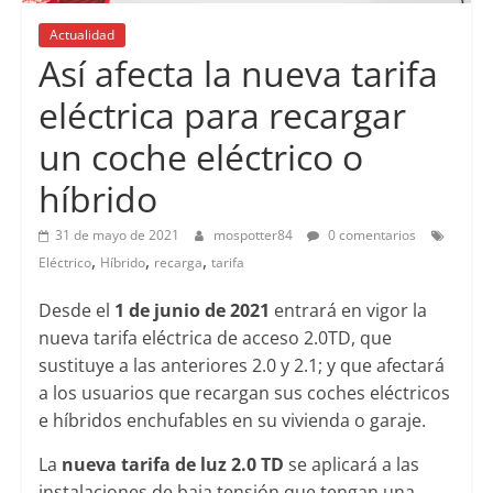
Actualidad
Así afecta la nueva tarifa
eléctrica para recargar
un coche eléctrico o
híbrido
31 de mayo de 2021
mospotter84
0 comentarios
,
,
,
Eléctrico
Híbrido
recarga
tarifa
Desde el
1 de junio de 2021
entrará en vigor la
nueva tarifa eléctrica de acceso 2.0TD, que
sustituye a las anteriores 2.0 y 2.1; y que afectará
a los usuarios que recargan sus coches eléctricos
e híbridos enchufables en su vivienda o garaje.
La
nueva tarifa de luz 2.0 TD
se aplicará a las
instalaciones de baja tensión que tengan una