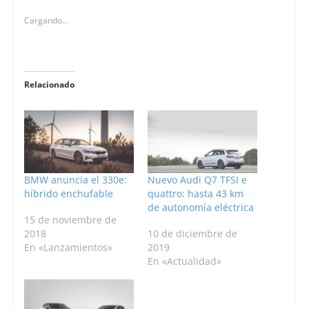
Cargando...
Relacionado
BMW anuncia el 330e:
Nuevo Audi Q7 TFSI e
híbrido enchufable
quattro: hasta 43 km
de autonomía eléctrica
15 de noviembre de
2018
10 de diciembre de
En «Lanzamientos»
2019
En «Actualidad»