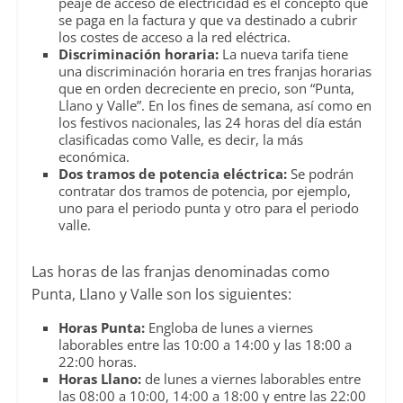
peaje de acceso de electricidad es el concepto que
se paga en la factura y que va destinado a cubrir
los costes de acceso a la red eléctrica.
Discriminación horaria:
La nueva tarifa tiene
una discriminación horaria en tres franjas horarias
que en orden decreciente en precio, son “Punta,
Llano y Valle”. En los fines de semana, así como en
los festivos nacionales, las 24 horas del día están
clasificadas como Valle, es decir, la más
económica.
Dos tramos de potencia eléctrica:
Se podrán
contratar dos tramos de potencia, por ejemplo,
uno para el periodo punta y otro para el periodo
valle.
Las horas de las franjas denominadas como
Punta, Llano y Valle son los siguientes:
Horas Punta:
Engloba de lunes a viernes
laborables entre las 10:00 a 14:00 y las 18:00 a
22:00 horas.
Horas Llano:
de lunes a viernes laborables entre
las 08:00 a 10:00, 14:00 a 18:00 y entre las 22:00