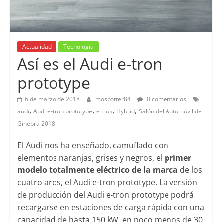
Actualidad
Tecnología
Así es el Audi e-tron
prototype
6 de marzo de 2018
mospotter84
0 comentarios
,
,
,
,
audi
Audi e-tron prototype
e tron
Hybrid
Salón del Automóvil de
Ginebra 2018
El Audi nos ha enseñado, camuflado con
elementos naranjas, grises y negros, el
primer
modelo totalmente eléctrico de la marca
de los
cuatro aros, el Audi e-tron prototype.
La versión
de producción del Audi e-tron prototype podrá
recargarse en estaciones de carga rápida con una
capacidad de hasta 150 kW, en poco menos de 30