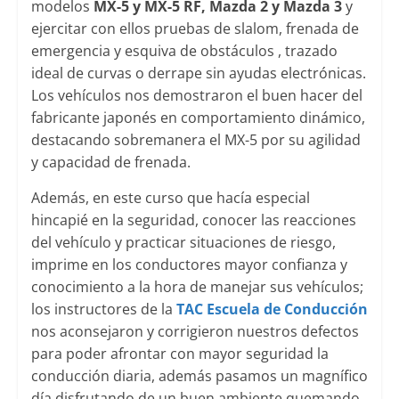
modelos
MX-5 y MX-5 RF, Mazda 2 y Mazda 3
y
ejercitar con ellos pruebas de slalom, frenada de
emergencia y esquiva de obstáculos , trazado
ideal de curvas o derrape sin ayudas electrónicas.
Los vehículos nos demostraron el buen hacer del
fabricante japonés en comportamiento dinámico,
destacando sobremanera el MX-5 por su agilidad
y capacidad de frenada.
Además, en este curso que hacía especial
hincapié en la seguridad, conocer las reacciones
del vehículo y practicar situaciones de riesgo,
imprime en los conductores mayor confianza y
conocimiento a la hora de manejar sus vehículos;
los instructores de la
TAC Escuela de Conducción
nos aconsejaron y corrigieron nuestros defectos
para poder afrontar con mayor seguridad la
conducción diaria, además pasamos un magnífico
día disfrutando de un buen ambiente quemando