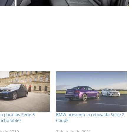
a para los Serie 5
BMW presenta la renovada Serie 2
enchufables
Coupé
to de 2019
7 de julio de 2021