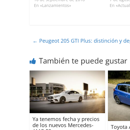
En «Lanzamientos»
En «Actua
←
Peugeot 205 GTI Plus: distinción y de
También te puede gustar
Ya tenemos fecha y precios
de los nuevos Mercedes-
Toyota 