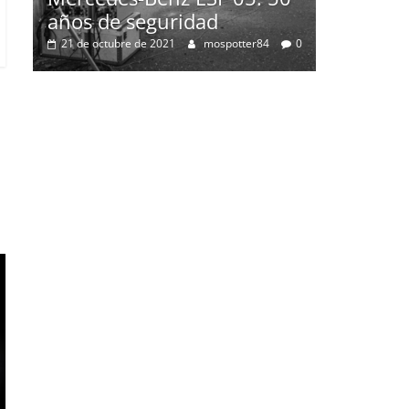
años de seguridad
21 de octubre de 2021
mospotter84
0