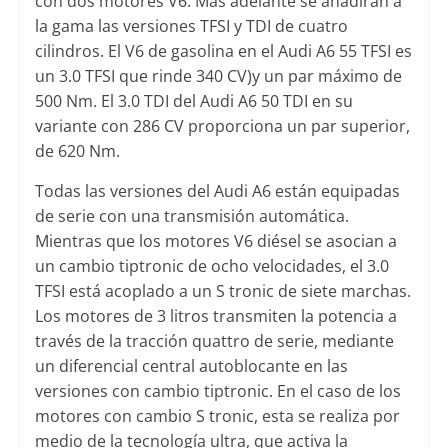
con dos motores V6. Más adelante se añadirán a
la gama las versiones TFSI y TDI de cuatro
cilindros. El V6 de gasolina en el Audi A6 55 TFSI es
un 3.0 TFSI que rinde 340 CV)y un par máximo de
500 Nm. El 3.0 TDI del Audi A6 50 TDI en su
variante con 286 CV proporciona un par superior,
de 620 Nm.
Todas las versiones del Audi A6 están equipadas
de serie con una transmisión automática.
Mientras que los motores V6 diésel se asocian a
un cambio tiptronic de ocho velocidades, el 3.0
TFSI está acoplado a un S tronic de siete marchas.
Los motores de 3 litros transmiten la potencia a
través de la tracción quattro de serie, mediante
un diferencial central autoblocante en las
versiones con cambio tiptronic. En el caso de los
motores con cambio S tronic, esta se realiza por
medio de la tecnología ultra, que activa la