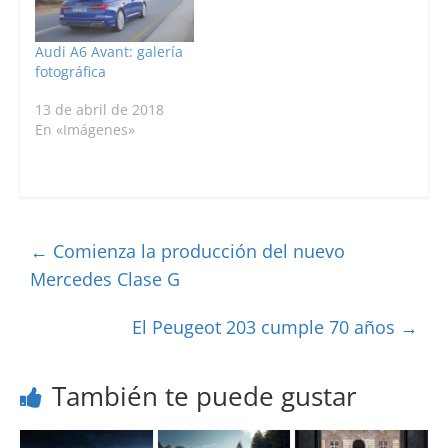
Audi A6 Avant: galería
fotográfica
13 de abril de 2018
En «Imágenes»
←
Comienza la producción del nuevo
Mercedes Clase G
El Peugeot 203 cumple 70 años
→
También te puede gustar