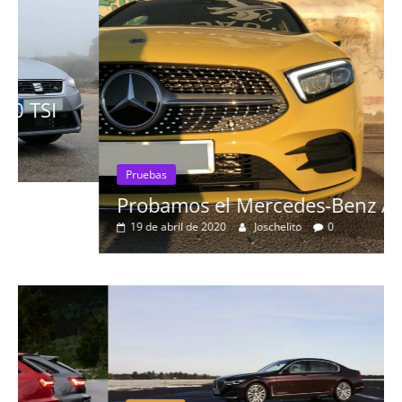
Pruebas
Probamos el Mercedes-Benz A200d
19 de abril de 2020
Joschelito
0