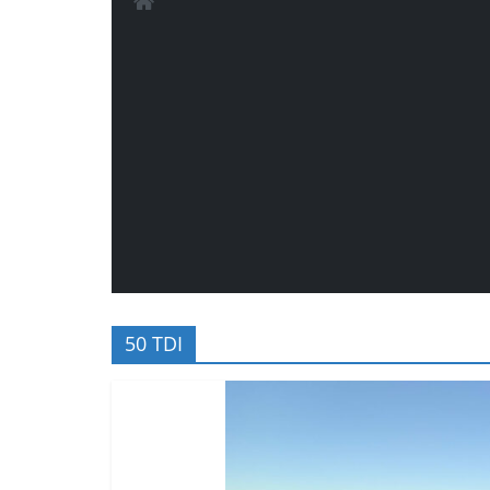
50 TDI