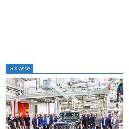
G Klasse