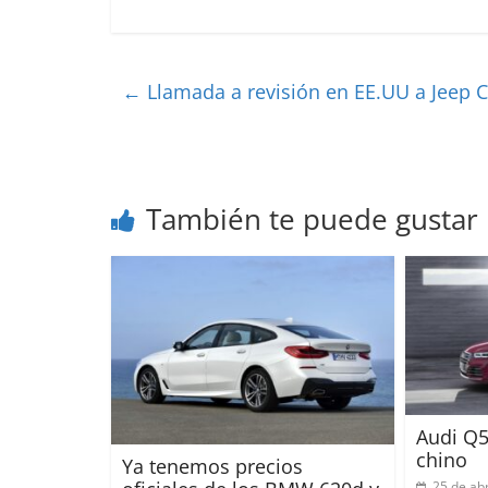
←
Llamada a revisión en EE.UU a Jeep 
También te puede gustar
Audi Q5
chino
Ya tenemos precios
25 de abr