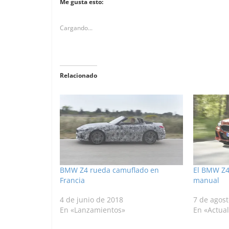
Me gusta esto:
Cargando...
Relacionado
BMW Z4 rueda camuflado en
El BMW Z4
Francia
manual
4 de junio de 2018
7 de agos
En «Lanzamientos»
En «Actua