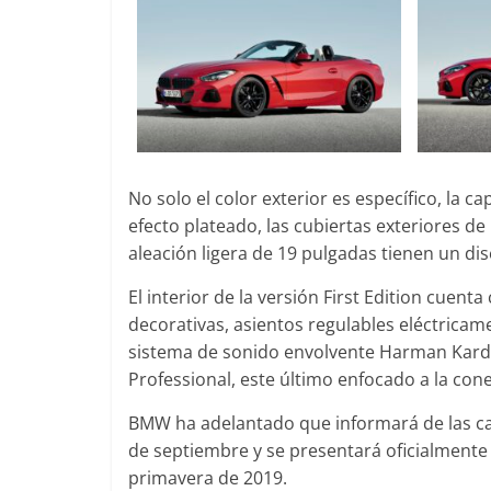
0
31 de mayo de 2022
mospotter84
0
No solo el color exterior es específico, la c
efecto plateado, las cubiertas exteriores de 
aleación ligera de 19 pulgadas tienen un dis
El interior de la versión First Edition cuen
decorativas, asientos regulables eléctricam
sistema de sonido envolvente Harman Kard
Professional, este último enfocado a la cone
BMW ha adelantado que informará de las car
de septiembre y se presentará oficialmente e
primavera de 2019.