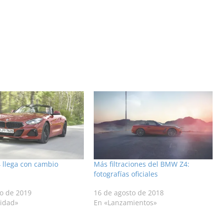
 llega con cambio
Más filtraciones del BMW Z4:
fotografías oficiales
to de 2019
16 de agosto de 2018
lidad»
En «Lanzamientos»