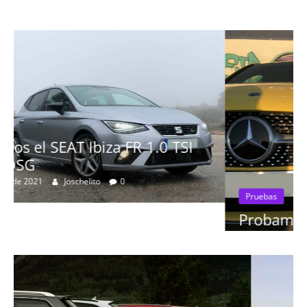
Pruebas
Probamos el Mercedes-Benz A200d
19 de abril de 2020
Joschelito
0