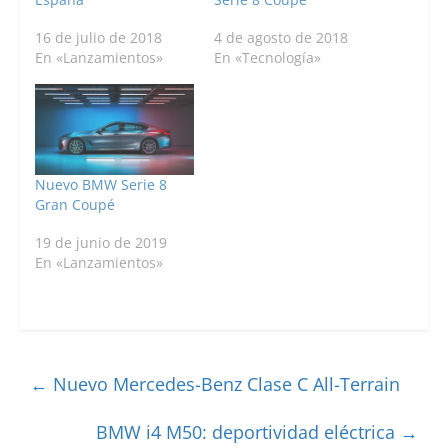
16 de julio de 2018
4 de agosto de 2018
En «Lanzamientos»
En «Tecnología»
Nuevo BMW Serie 8
Gran Coupé
19 de junio de 2019
En «Lanzamientos»
←
Nuevo Mercedes-Benz Clase C All-Terrain
BMW i4 M50: deportividad eléctrica
→