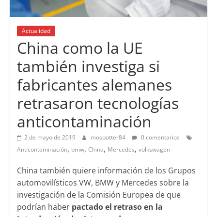
Actualidad
China como la UE
también investiga si
fabricantes alemanes
retrasaron tecnologías
anticontaminación
2 de mayo de 2019
mospotter84
0 comentarios
,
,
,
,
Anticontaminación
bmw
China
Mercedes
volkswagen
China también quiere información de los Grupos
automovilísticos VW, BMW y Mercedes sobre la
investigación de la Comisión Europea de que
podrían haber
pactado el retraso en la