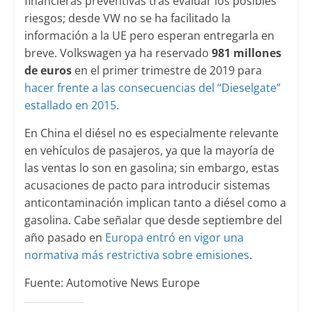
financieras preventivas tras evaluar los posibles
riesgos; desde VW no se ha facilitado la
información a la UE pero esperan entregarla en
breve. Volkswagen ya ha reservado
981 millones
de euros
en el primer trimestre de 2019 para
hacer frente a las consecuencias del “Dieselgate”
estallado en 2015
.
En China el diésel no es especialmente relevante
en vehículos de pasajeros, ya que la mayoría de
las ventas lo son en gasolina; sin embargo, estas
acusaciones de pacto para introducir sistemas
anticontaminación implican tanto a diésel como a
gasolina. Cabe señalar que desde septiembre del
año pasado en
Europa entró en vigor una
normativa más restrictiva sobre emisiones
.
Fuente: Automotive News Europe