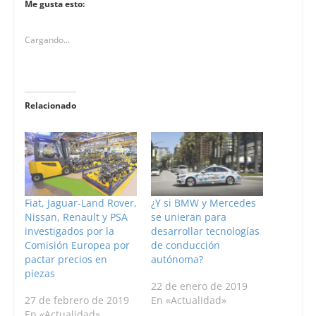
Me gusta esto:
Cargando...
Relacionado
Fiat, Jaguar-Land Rover,
¿Y si BMW y Mercedes
Nissan, Renault y PSA
se unieran para
investigados por la
desarrollar tecnologías
Comisión Europea por
de conducción
pactar precios en
autónoma?
piezas
22 de enero de 2019
27 de febrero de 2019
En «Actualidad»
En «Actualidad»