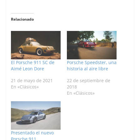
Relacionado
El Porsche 911 SC de
Porsche Speedster, una
Aimé Leon Dore
historia al aire libre
21 de mayo de 2021
22 de septiembre de
En «Clásicos»
2018
En «Clásicos»
Presentado el nuevo
Porsche 911