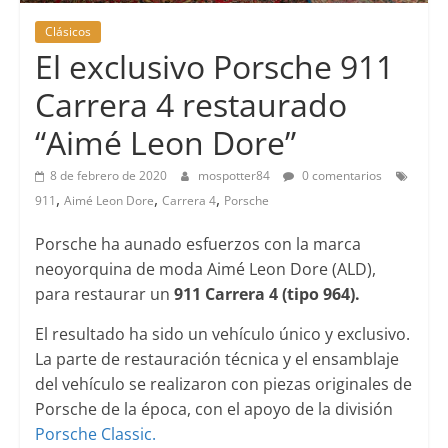
Clásicos
El exclusivo Porsche 911
Carrera 4 restaurado
“Aimé Leon Dore”
8 de febrero de 2020
mospotter84
0 comentarios
,
,
,
911
Aimé Leon Dore
Carrera 4
Porsche
Porsche ha aunado esfuerzos con la marca
neoyorquina de moda Aimé Leon Dore (ALD),
para restaurar un
911 Carrera 4 (tipo 964).
El resultado ha sido un vehículo único y exclusivo.
La parte de restauración técnica y el ensamblaje
del vehículo se realizaron con piezas originales de
Porsche de la época, con el apoyo de la división
Porsche Classic.