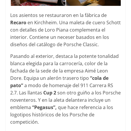
Los asientos se restauraron en la fábrica de
Recaro
en Kirchheim. Una maleta de cuero Schott
con detalles de Loro Piana complementa el
interior. Contiene un neceser basados en los
diseños del catálogo de Porsche Classic.
Pasando al exterior, destaca la potente tonalidad
blanca elegida para la carrocería, color de la
fachada de la sede de la empresa Aimé Leon
Dore. Equipa un alerón trasero tipo
“cola de
pato”
a modo de homenaje del 911 Carrera RS
2.7. Las llantas
Cup 2
son otro guiño a los Porsche
noventeros. Y en la aleta delantera incluye un
emblema
“Pegasus”,
que hace referencia a los
logotipos históricos de los Porsche de
competición.