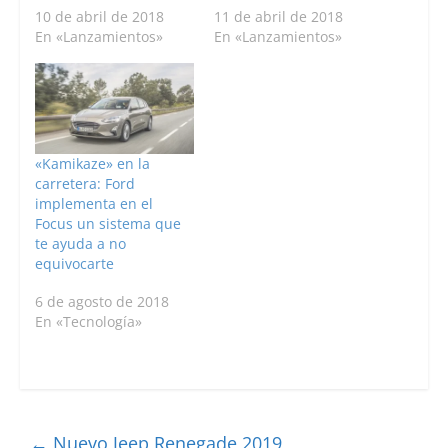
10 de abril de 2018
11 de abril de 2018
En «Lanzamientos»
En «Lanzamientos»
«Kamikaze» en la
carretera: Ford
implementa en el
Focus un sistema que
te ayuda a no
equivocarte
6 de agosto de 2018
En «Tecnología»
←
Nuevo Jeep Renegade 2019