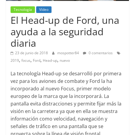
Tecnología
Vídeo
El Head-up de Ford, una
ayuda a la seguridad
diaria
23 de junio de 2018
mospotter84
0 comentarios
,
,
,
,
2019
focus
Ford
Head-up
nuevo
La tecnología Head-up se desarrolló por primera
vez para los aviones de combate y Ford la ha
incorporado al nuevo Focus, primer modelo
europeo de la marca que la incorporará. La
pantalla evita distracciones y permite fijar más la
visión en la carretera ya que en ella se muestra
información como velocidad, navegación y
señales de tráfico en una pantalla que se
proyecta sobre la línea de visión frontal.