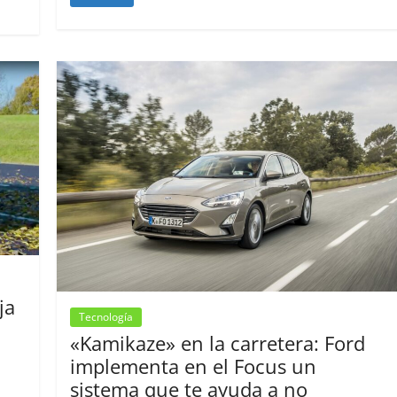
ja
Tecnología
«Kamikaze» en la carretera: Ford
implementa en el Focus un
sistema que te ayuda a no