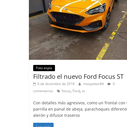
Foto espía
Filtrado el nuevo Ford Focus ST
6 de diciembre de 2018
mospotter84
0
,
,
comentarios
focus
Ford
st
Con detalles más agresivos, como un frontal con
parrilla en panal de abeja, parachoques diferent
alerón y difusor traseros
Leer más