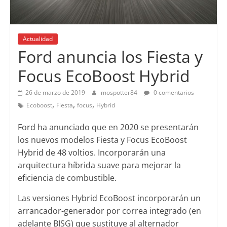
Actualidad
Ford anuncia los Fiesta y
Focus EcoBoost Hybrid
26 de marzo de 2019
mospotter84
0 comentarios
,
,
,
Ecoboost
Fiesta
focus
Hybrid
Ford ha anunciado que en 2020 se presentarán
los nuevos modelos Fiesta y Focus EcoBoost
Hybrid de 48 voltios. Incorporarán una
arquitectura híbrida suave para mejorar la
eficiencia de combustible.
Las versiones Hybrid EcoBoost incorporarán un
arrancador-generador por correa integrado (en
adelante BISG) que sustituye al alternador