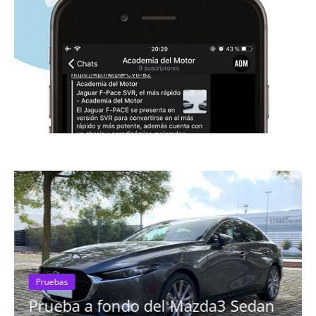
zda3 Sedan
Pruebas