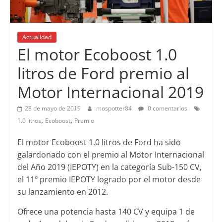
Actualidad
El motor Ecoboost 1.0
litros de Ford premio al
Motor Internacional 2019
28 de mayo de 2019
mospotter84
0 comentarios
,
,
1.0 litros
Ecoboost
Premio
El motor Ecoboost 1.0 litros de Ford ha sido
galardonado con el premio al Motor Internacional
del Año 2019 (IEPOTY) en la categoría Sub-150 CV,
el 11º premio IEPOTY logrado por el motor desde
su lanzamiento en 2012.
Ofrece una potencia hasta 140 CV y equipa 1 de