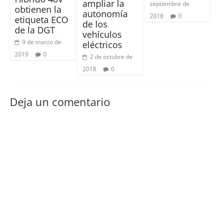
ampliar la
septiembre de
obtienen la
autonomía
2018
0
etiqueta ECO
de los
de la DGT
vehículos
9 de marzo de
eléctricos
2019
0
2 de octubre de
2018
0
Deja un comentario