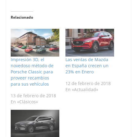
Relacionado
Impresión 3D, el
Las ventas de Mazda
novedoso método de
en España crecen un
Porsche Classic para
23% en Enero
proveer recambios
12 de febrero de 2018
para sus vehículos
En «Actualidad»
13 de febrero de 2018
En «Clásicos»