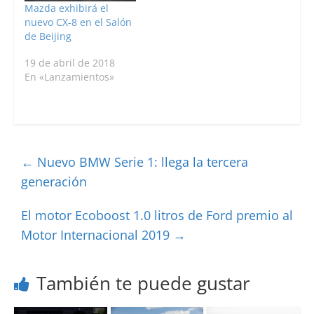
Mazda exhibirá el
nuevo CX-8 en el Salón
de Beijing
19 de abril de 2018
En «Lanzamientos»
←
Nuevo BMW Serie 1: llega la tercera
generación
El motor Ecoboost 1.0 litros de Ford premio al
Motor Internacional 2019
→
También te puede gustar