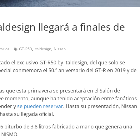
ldesign llegará a finales de
Pruebas
,
,
Probamos el SEAT Ibiza F
arios
GT-R50
Italdesign
Nissan
an amor:
1.0 TSI 115cv DSG
l Smart fortwo
do el exclusivo GT-R50 by Italdesign, del que solo se
12 de abril de 2021
Joschelito
0
pecial conmemora el 50.º aniversario del GT-R en 2019 y de
2019
Joschelito
0
ras que esta primavera se presentará en el Salón de
De momento, aunque ha tenido aceptación entre fanáticos
vender y
se pueden reservar
. Hasta su presentación, Nissan
sta su llegada oficial.
Clásicos
6 biturbo de 3.8 litros fabricado a mano que genera una
upé W140: 30
Audi RS6: 20 años de
r NISMO.
 de los